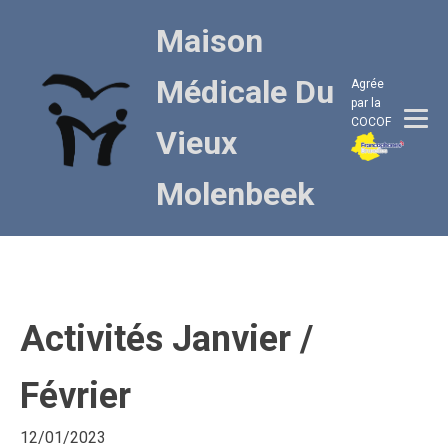
Maison
Médicale Du
Agrée
par la
COCOF
Vieux
Molenbeek
Activités Janvier /
Février
12/01/2023