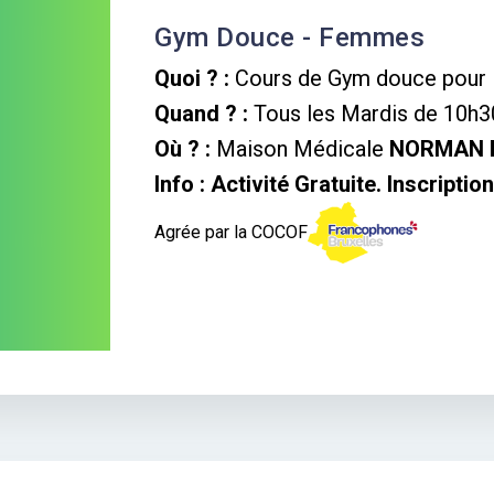
Gym Douce - Femmes
Quoi ? :
Cours de Gym douce pour 
Quand ? :
Tous les Mardis de 10h3
Où ? :
Maison Médicale
NORMAN 
Info :
Activité Gratuite. Inscripti
Agrée par la COCOF