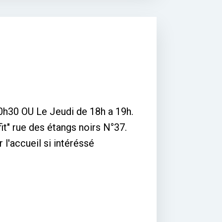
0h30 OU Le Jeudi de 18h a 19h.
t" rue des étangs noirs N°37.
 l'accueil si intéréssé