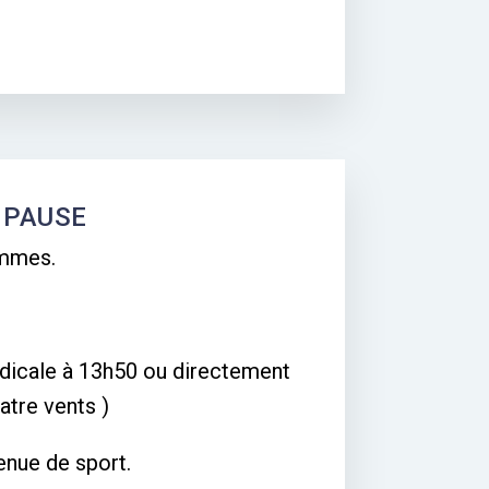
N PAUSE
emmes.
dicale à 13h50 ou directement
atre vents )
tenue de sport.