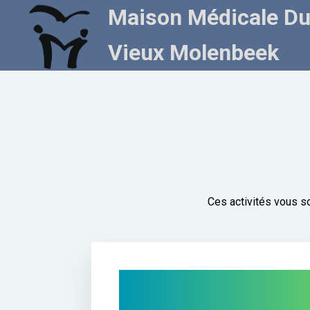
Maison Médicale D
Vieux Molenbeek
Ces activités vous so