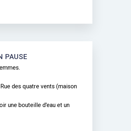
EN PAUSE
femmes.
Rue des quatre vents (maison
ir une bouteille d'eau et un