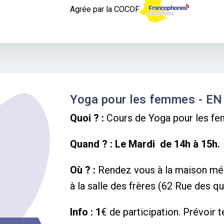
Agrée par la COCOF
Yoga pour les femmes - E
Quoi ? :
Cours de Yoga pour les f
Quand ? : Le
Mardi de 14h à 15h.
Où ? :
Rendez vous à la maison mé
à la salle des frères (62 Rue des qu
Info : 1
€ de participation. Prévoir 