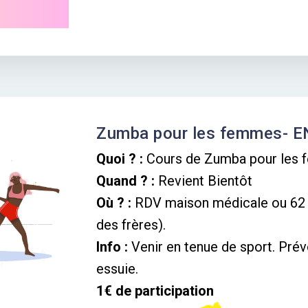
Zumba pour les femmes- 
Quoi ? :
Cours de Zumba pour les 
Quand ? :
Revient Bientôt
Où ? :
RDV maison médicale ou 62 
des frères).
Info :
Venir en tenue de sport. Prévo
essuie.
1€ de participation