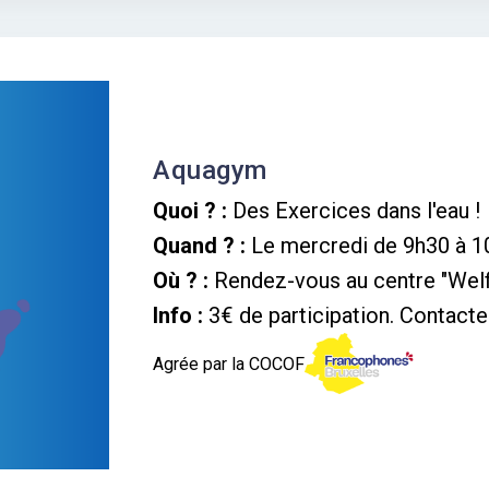
Aquagym
Quoi ? :
Des Exercices dans l'eau !
Quand ? :
Le mercredi de 9h30 à 1
Où ? :
Rendez-vous au centre "Welfi
Info :
3€ de participation. Contacter
Agrée par la COCOF