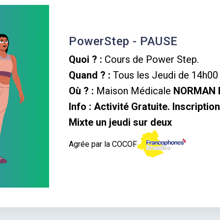
PowerStep - PAUSE
Quoi ? :
Cours de Power Step.
Quand ? :
Tous les Jeudi de 14h00 
Où ? :
Maison Médicale
NORMAN 
Info :
Activité Gratuite. Inscripti
Mixte un jeudi sur deux
Agrée par la COCOF