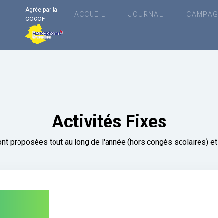
u
Agrée par la
ACCUEIL
JOURNAL
CAMPAG
COCOF
Activités Fixes
nt proposées tout au long de l'année (hors congés scolaires) et