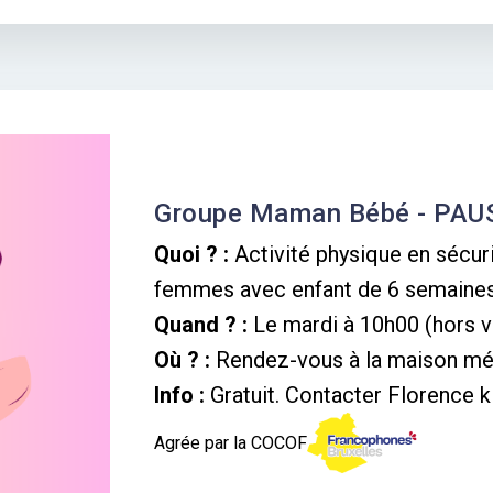
Groupe Maman Bébé - PAU
Quoi ? :
Activité physique en sécu
femmes avec enfant de 6 semaines 
Quand ? :
Le mardi à 10h00 (hors v
Où ? :
Rendez-vous à la maison méd
Info :
Gratuit. Contacter Florence k
Agrée par la COCOF