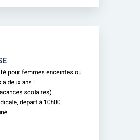
SE
rité pour femmes enceintes ou
a deux ans !
acances scolaires).
icale, départ à 10h00.
iné.