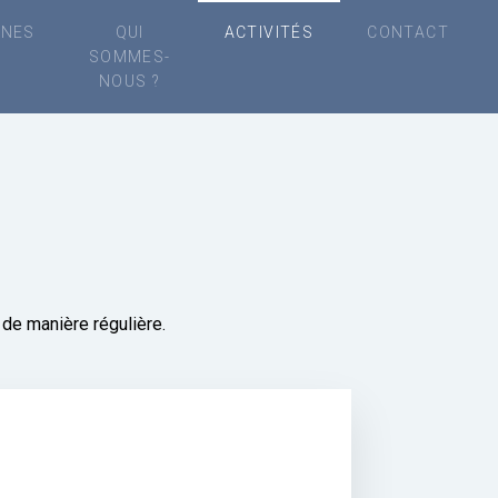
NES
QUI
ACTIVITÉS
CONTACT
SOMMES-
NOUS ?
 de manière régulière.