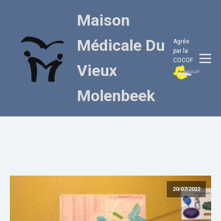
Maison
Médicale Du
Agrée
par la
COCOF
Vieux
Molenbeek
20/07/2022